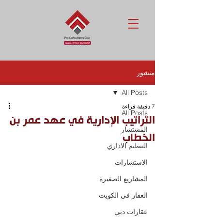
منشور
All Posts
7 دقيقة قراءة
All Posts
التراتيب الإدارية في عهد عمر بن
المستشار
الخطاب
التنظيم الاداري
الاستشارات
المشاريع الصغيرة
العقار في الكويت
عقارات دبي