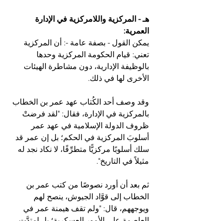
هـ - المركزية واللامركزية في الإدارة 
العمرية:
يمكن القول - بصفة عامة -: أن المركزية 
تعني: قيام الحكومة المركزية وحدها 
بالوظيفة الإدارية، دون مشاطرة الهيئات 
الأخرى لها في ذلك.
وقد وصف أحد الكُتاب عهد عمر بن الخطاب 
بالمركزية في الإدارة، فقال: "لقد فرضتْ 
ظروف الدولة الإسلامية في عهد عمر 
أسلوبَ المركزية في الحكم؛ بل إن عمر قد 
سلك أسلوبًا مركزيًّا متطرِّفًا، لا نكاد نجد له 
مثيلاً في التاريخ".
ثم بعد أن أورد نصوصًا من كتب عمر بن 
الخطاب إلى قوَّاد الجيوش، ينصح لهم 
ويوجههم، قال: "ولم تقف هيمنة عمر في 
العاصمة على الأمور العسكرية؛ بل امتدَّت 