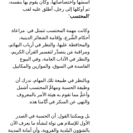
أُسسَها واختصاصاتِها، وكان يقوم بها بنفسه، 
ثم أوكلها إلى رجل، أطلق عليه لقب 
"
المحتسب
".
وكانت مهمة المحتسب تتمثل في: مراعاة 
أحكام الشَّرع، وإقامة الشعائر الدينية، 
والمحافظة عليها، والنظر في أرباب البهائم، 
ومراقبة مَن يتصدَّر لتفسير القرآن الكريم، 
والنظر في الآداب العامة، وفي البيوع 
الفاسدة في السوق، والموازين والمكاييل.
وبالنظر في طبيعة تلك المهام، ندرك أن 
وظيفة الحسبة ومهامَّ المحتسب أشمل 
وأعمُّ مما تقوم به هيئة الأمر بالمعروف 
والنهي عن المنكر في أيَّامنا هذه.
بل ويمكننا القول: أن الحسبة في الصدر 
الأول للإسلام هي نواة لنشأة ما يعرف الآن 
بالشؤون البلدية والقروية، وأن أمانة المدينة 