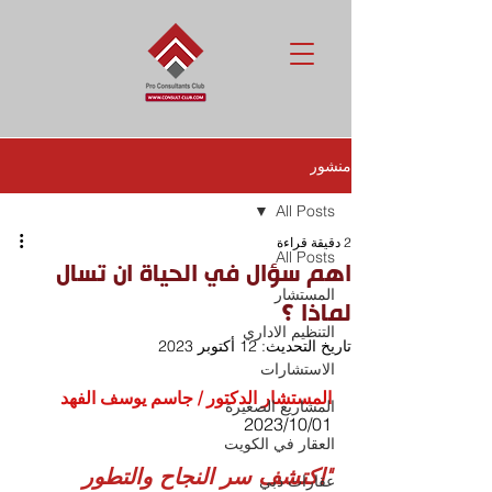
منشور
All Posts
2 دقيقة قراءة
All Posts
اهم سؤال في الحياة ان تسال
المستشار
لماذا ؟
التنظيم الاداري
تاريخ التحديث:
12 أكتوبر 2023
الاستشارات
المستشار الدكتور / جاسم يوسف الفهد
المشاريع الصغيرة
01‏/10‏/2023
العقار في الكويت
"اكتشف سر النجاح والتطور 
عقارات دبي