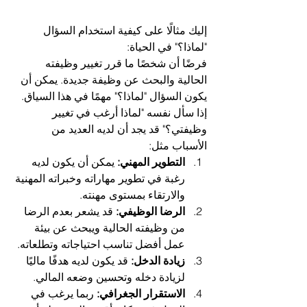
إليك مثالًا على كيفية استخدام السؤال 
"لماذا؟" في الحياة:
فرضًا أن شخصًا ما قرر تغيير وظيفته 
الحالية والبحث عن وظيفة جديدة. يمكن أن 
يكون السؤال "لماذا؟" مهمًا في هذا السياق. 
إذا سأل نفسه "لماذا أرغب في تغيير 
وظيفتي؟" قد يجد أن لديه العديد من 
الأسباب مثل:
التطوير المهني:
 يمكن أن يكون لديه 
رغبة في تطوير مهاراته وخبراته المهنية 
والارتقاء بمستوى مهنته.
الرضا الوظيفي:
 قد يشعر بعدم الرضا 
من وظيفته الحالية ويبحث عن بيئة 
عمل أفضل تناسب احتياجاته وتطلعاته.
زيادة الدخل:
 قد يكون لديه هدفًا ماليًا 
لزيادة دخله وتحسين وضعه المالي.
الاستقرار الجغرافي:
 ربما يرغب في 