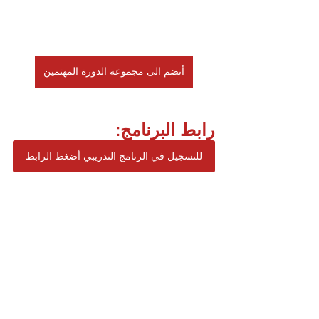
أنضم الى مجموعة الدورة المهتمين
رابط البرنامج:
للتسجيل في الرنامج التدريبي أضغط الرابط