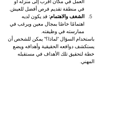
العمل في مكان أقرب إلى منزله أو 
في منطقة تقديم فرص أفضل للعيش.
الشغف والاهتمام:
 قد يكون لديه 
اهتمامًا خاصًا بمجال معين ويرغب في 
ممارسته في وظيفته.
باستخدام السؤال "لماذا؟" يمكن للشخص أن 
يستكشف دوافعه الحقيقية وأهدافه ويضع 
خطة لتحقيق تلك الأهداف في مستقبله 
المهني.