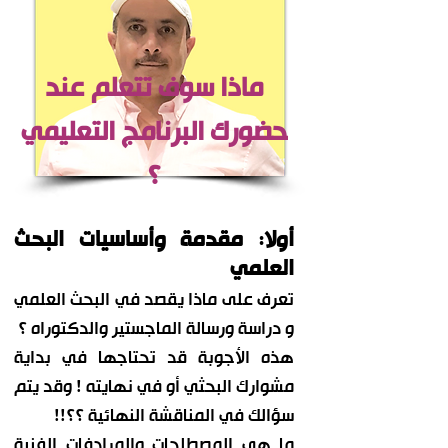
ماذا سوف تتعلم عند
حضورك البرنامج التعليمي
؟
أولا: مقدمة وأساسيات البحث
العلمي
تعرف على ماذا يقصد في البحث العلمي
و دراسة ورسالة الماجستير والدكتوراه ؟
هذه الأجوبة قد تحتاجها في بداية
مشوارك البحثي أو في نهايته ! وقد يتم
سؤالك في المناقشة النهائية ؟؟!!
ما هي المصطلحات والمرادفات الفنية