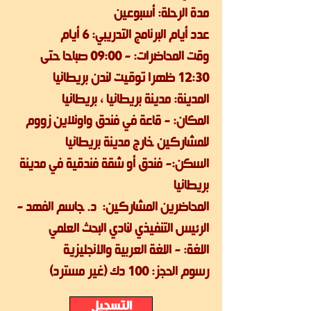
مدة الرحلة: أسبوعين
عدد أيام البرنامج التدريبي: 6 أيام
وقت المحاضرات: - 09:00 صباحا حتى
12:30 ظهرا توقيت لندن بريطانيا
المدينة: مدينة بريطانيا ، بريطانيا
المكان: - قاعة في فندق واونلاين زووم
للمشاركين خارج مدينة بريطانيا
السكن:- فندق أو شقة فندقية في مدينة
بريطانيا
المحاضرين المشاركين: د. جاسم الفهد -
الرئيس التنفيذي لنادي البحث العلمي
اللغة: - اللغة العربية والانجليزية
رسوم الحجز: 100 دك (غير مسترد)
التسجيل