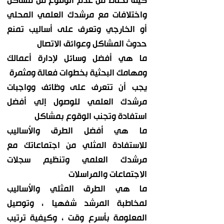
كيف تحتاط من عدم الوقوع من مشاكل
واختلافات مع مرشدك العلمي المحلي
أو الخارجي وتعرف على أساليب تمنع
حدوث المشاكل وعوائق الاتصال
ما هي أفضل وسائل لإدارة أعمالك
ومهامك البحثية بخطوات فعالة ومثمرة
يجب أن تتعرف على وظائف وواجبات
مرشدك العلمي للوصول إلي أفضل
استفادة وتجنب الوقوع بمشاكل
ما هي أفضل الطرق والأساليب
للاستفادة المثلي من اجتماعاتك مع
مرشدك العلمي وتنظيم سجلات
الاجتماعات والمراسلات
ما هي الطرق المثلي والأساليب
لمخاطبة المرشد شفهيا ، وتوصيل
المعلومة بأسرع وقت ، وكيفية ترتيب