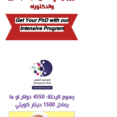
والدكتوراه
Get Your PhD with our
Intensive Program
رسوم الرحلة: 4550 دولار او ما
يعادل 1500 دينار كويتي