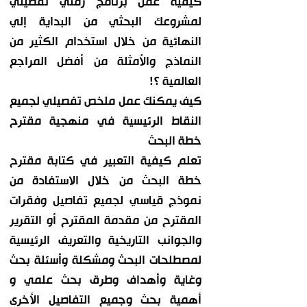
كيفية عمل برنامج زمني تفصيلي
لمشروعك البحثي من البداية إلي
النهائية من خلال استخدام الكثير من
النماذج والأمثلة من أفضل المراجع
العالمية ؟!
كيف يمكنك عمل ملخص تفصيلي لجميع
النقاط الرئيسية في منهجية مقترح
خطة البحث
تعلم كيفية التعبير في كتابة مقترح
خطة البحث من خلال الاستفادة من
نموذج قياسي لجميع تفاصيل وفقرات
المقترح من مقدمة المقترح أو التقرير
والجوانب التاريخية والتعريف الرئيسية
لمصطلحات البحث ومشكلة وأسئلة بحث
وغاية وأهداف وطرق بحث علمي و
أهمية بحث وجميع التفاصيل الأخرى