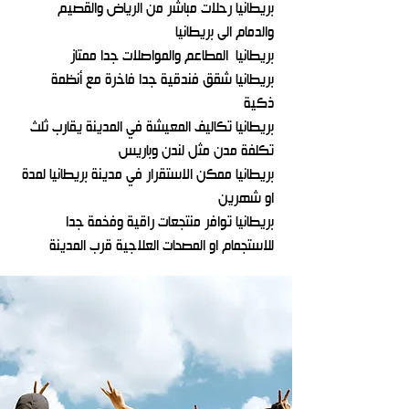
بريطانيا ‏رحلات مباشر من الرياض والقصيم
والدمام الى بريطانيا
بريطانيا ‏ المطاعم والمواصلات جدا ممتاز
بريطانيا ‏شقق فندقية جدا فاخرة مع أنظمة
ذكية
بريطانيا تكاليف المعيشة في المدينة يقارب ثلث
تكلفة مدن مثل لندن وباريس
بريطانيا ممكن الاستقرار في مدينة بريطانيا لمدة
او شهرين
بريطانيا توافر منتجعات راقية وفخمة جدا
للاستجمام او المصحات العلاجية قرب المدينة