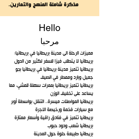
مذكرة شاملة المنهج والتمارين.
Hello
مرحبا
مميزات الرحلة الى مدينة بريطانيا في بريطانيا:
بريطانيا لا يتطلب فيزا للسفر لكثير من الدول
بريطانيا تتميز مدينة بريطانيا في بريطانيا بجو
جميل وبارد وممطر في الصيف
بريطانيا تتميز بريطانيا بممرات سهلة للمشي، مما
يساعد على تخفيف الوزن
بريطانيا ‏المواصلات ميسرة.. التنقل بواسطة أوبر
مع سيارات فخمة ورخيصة الاجرة
بريطانيا تتميز في فنادق راقية وأسعار ممتازة
بريطانيا شعب ودود حبوب
بريطانيا طبيعة حلوة حول المدينة