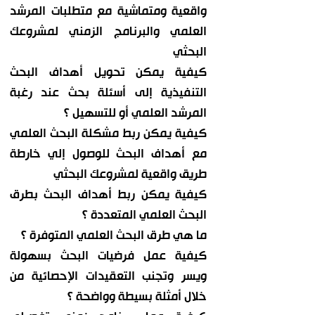
واقعية ومتماشية مع متطلبات المرشد
العلمي والبرنامج الزمني لمشروعك
البحثي
كيفية يمكن تحويل أهداف البحث
التنفيذية إلى أسئلة بحث عند رغبة
المرشد العلمي أو للتسهيل ؟
كيفية يمكن ربط مشكلة البحث العلمي
مع أهداف البحث للوصول إلي خارطة
طريق واقعية لمشروعك البحثي
كيفية يمكن ربط أهداف البحث بطرق
البحث العلمي المتعددة ؟
ما هي طرق البحث العلمي المتوفرة ؟
كيفية عمل فرضيات البحث بسهولة
ويسر وتجنب التعقيدات الإحصائية من
خلال أمثلة بسيطة وواضحة ؟