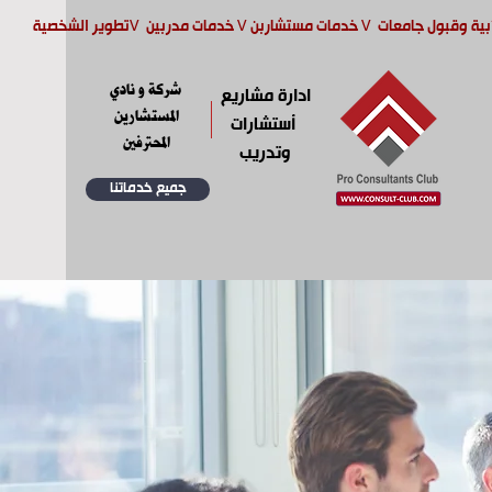
بية وقبول جامعات
V
خدمات مستشاربن
V
خدمات مدربين
V
تطوير الشخصية
شركة و نادي
ادارة مشاريع
المستشارين
أستشارات
المحترفين
وتدريب
جميع خدماتنا