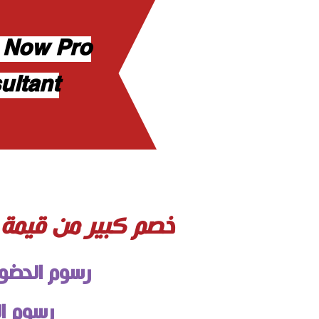
 Now Pro
ultant
خصم كبير من قيمة 
رسوم الحضور قاعة في فندق:
رسوم الحضور اونلاين