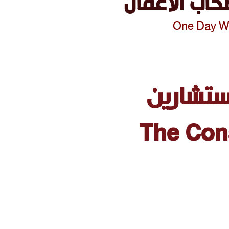
حاب الاعمال
One Day Wo
مستشارين
The Con