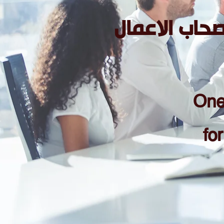
صحاب الاعمال
One
fo