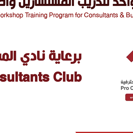
احد لتدريب المستشارين وأص
rkshop Training Program f
or Consultants & B
برعاية نادي ال
sultants Club