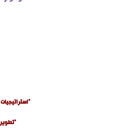
"استراتيجيا
"تطوير 