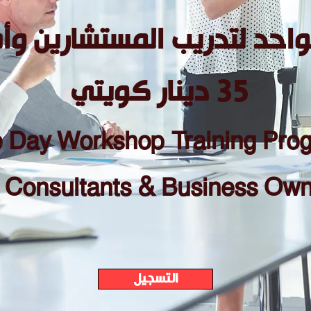
واحد لتدريب المستشارين وأ
35 دينار كويتي
 Day Wor
kshop Training Pro
r Consultants & Business Ow
التسجيل