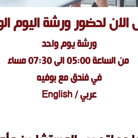
الان لحضور ورشة اليوم الو
ورشة يو
م واحد
من الساعة 05:00 الى 07:30 مساء
في فندق مع بوفيه
عربي / English