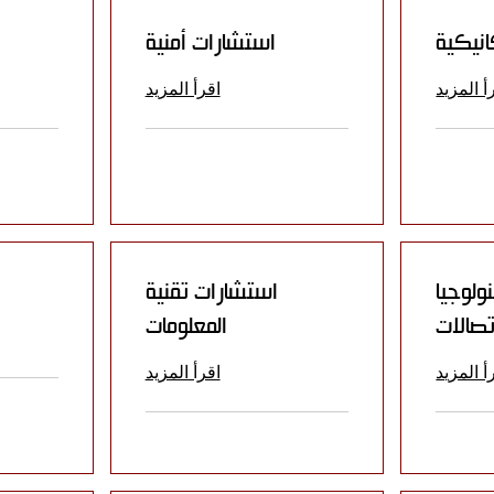
نيكية
استشارات أمنية
أ المزيد
اقرأ المزيد
ولوجيا
استشارات تقنية
ا
تصالات
المعلومات
أ المزيد
اقرأ المزيد