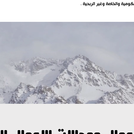
كومية والخاصة وغير الربحية .