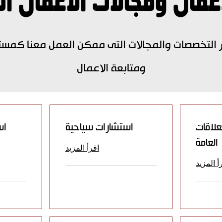
مال ومجالات الاعمال الم
 التخصصات والمجالات التى ممكن العمل معنا كمستش
ومتابعة الاعمال
علاقات
استشارات سياحية
اس
العامة
اقرأ المزيد
أ المزيد