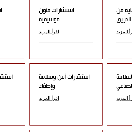
اية من
استشارات فنون
ا
الحريق
موسيقية
أ المزيد
اقرأ المزيد
لسلامة
استشارات أمن وسلامة
استشار
لصناعي
وإطفاء
أ المزيد
اقرأ المزيد