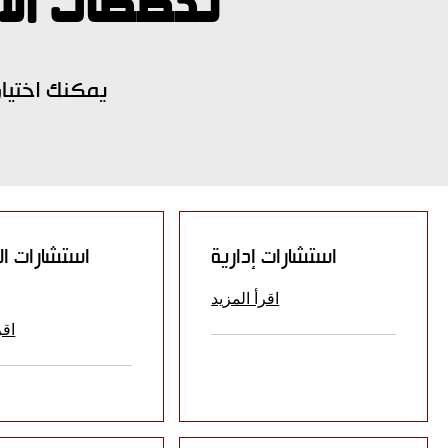
تخصصات الاع
يمكنك اختيار
استشارات إدارية
استشارات ال
اقرأ المزيد
اقر