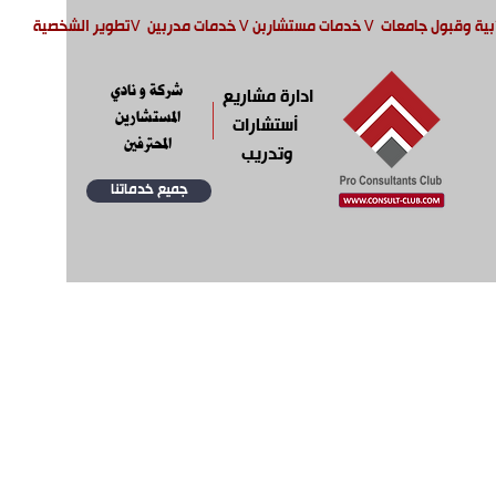
بية وقبول جامعات
V
خدمات مستشاربن
V
خدمات مدربين
V
تطوير الشخصية
شركة و نادي
ادارة مشاريع
المستشارين
أستشارات
المحترفين
وتدريب
جميع خدماتنا