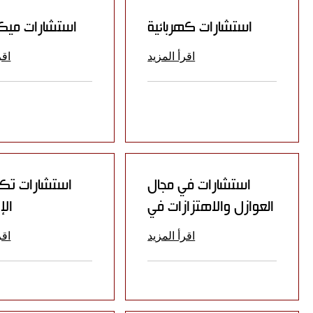
استشارات كهربائية
استشارات ميكا
اقرأ المزيد
اقر
استشارات في مجال
استشارات تكن
العوازل والاهتزازات في
الإ
اقرأ المزيد
اقر