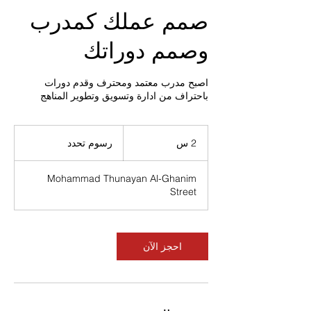
صمم عملك كمدرب
وصمم دوراتك
اصبح مدرب معتمد ومحترف وقدم دورات
باحتراف من ادارة وتسويق وتطوير المناهج
رسوم
تحدد
2 س
2
رسوم تحدد
س
Mohammad Thunayan Al-Ghanim
Street
احجز الآن