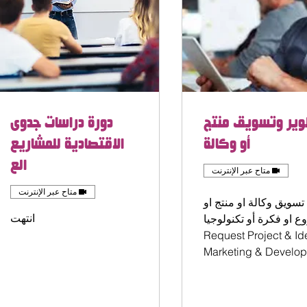
ير وتسويق منتج
دورة دراسات جدوى
أو وكالة
الاقتصادية للمشاريع
الع
متاح عبر الإنترنت
متاح عبر الإنترنت
سويق وكالة او منتج او
انتهت
 او فكرة أو تكنولوجيا
Request Project & Id
Marketing & Develo