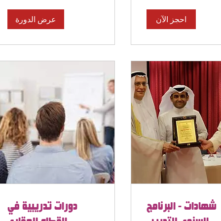
احجز الآن
عرض الدورة
شهادات - البرنامج
دورات تدريبية في