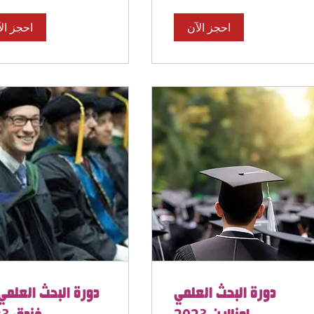
احجز الآن
احجز ال
دورة البحث العلمي
دورة البحث العلمي