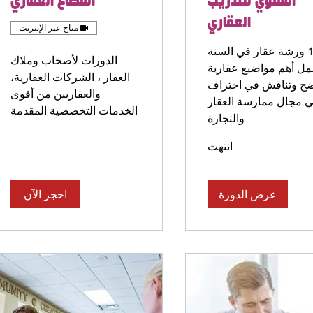
السنوي للتدريب
القطاع العقاري
العقاري
متاح عبر الإنترنت
11 ورشة عقار في السنة
الدورات لأصحاب وملاك
ل أهم مواضيع عقارية
العقار ، الشركات العقارية،
ح وتناقش في احتراف
والعقاريين من أقوى
 مجال ممارسة العقار
الخدمات التخصصية المقدمة
والتجارة
انتهت
عرض الدورة
احجز الآن