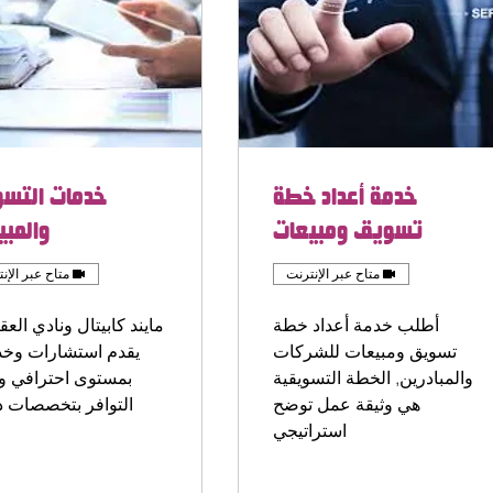
خدمة أعداد خطة
خدمات التس
تسويق ومبيعات
والمبي
متاح عبر الإنترنت
متاح عبر الإن
أطلب خدمة أعداد خطة
مايند كابيتال ونادي العق
تسويق ومبيعات للشركات
يقدم استشارات وخ
والمبادرين, الخطة التسويقية
بمستوى احترافي ون
هي وثيقة عمل توضح
التوافر بتخصصات د
استراتيجي