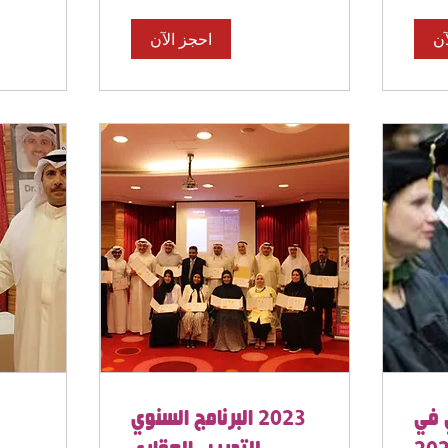
آن
احجز الآن
 في
2023 البرنامج السنوي