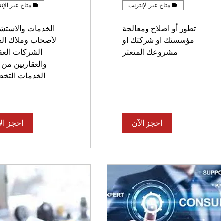
متاح عبر الإنترنت
متاح عبر الإن
تطور أو اصلاح ومعالجة
الخدمات والاستش
مؤسستك او شركتك او
لأصحاب وملاك العق
مشروعك المتعثر
الشركات العقا
والعقاريين من 
الخدمات التخ
احجز الآن
احجز ال