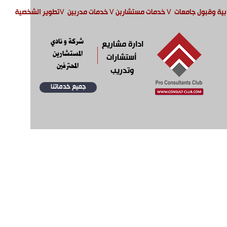
بية وقبول جامعات
V
خدمات مستشاربن
V
خدمات مدربين
V
تطوير الشخصية
شركة و نادي
ادارة مشاريع
المستشارين
أستشارات
المحترفين
وتدريب
جميع خدماتنا