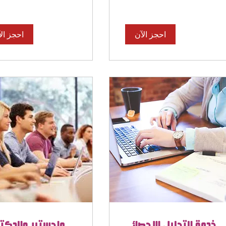
احجز الآن
احجز ال
خدمة التحليل الإحصائي
ماجستير والدكتو