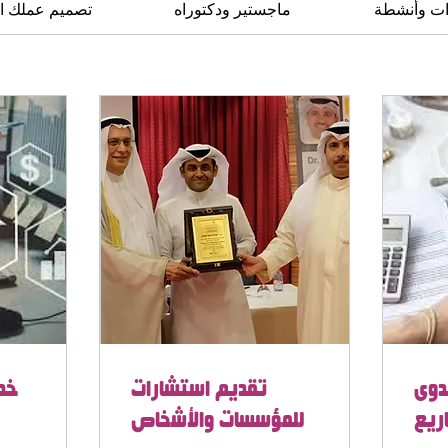
ات وأنشطة
ماجستير ودكتوراه
تصميم عملك ا
دوى
تقديم استشارات
خد
ريع
للمؤسسات والأشخاص