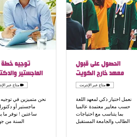
الحصول على قبول
توجيه خطة 
معهد خارج الكويت
الماجستير والدكتو
متاح عبر الإنترنت
متاح عبر الإن
نعمل اختيار ذكي لمعهد اللغة
نحن متميزين في توجيه
حسب معايير معتمدة عالميا
ماجستير أو دكتورا
بما يتناسب مع احتياجات
ساعتين ! نوفر ما ي
الطالب والجامعة المستقبل
السنة من جه