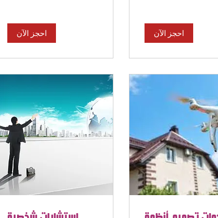
احجز الآن
احجز الآن
مات تصميم أنظمة
استشارات شخصية