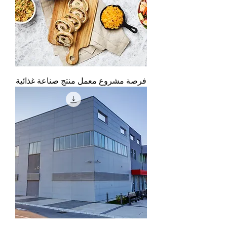
فرصة مشروع معمل منتج صناعة غذائية