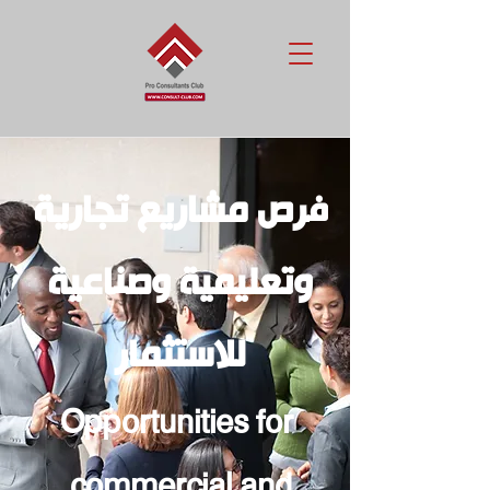
رص مشاريع تجارية
ف
وتعليمية وصناعية
للاستثمار
Opportunities for
commercial and