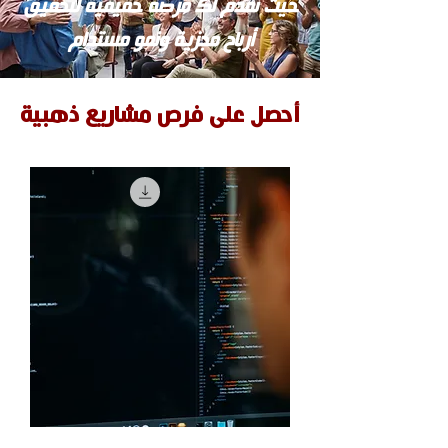
حيث نقدم لك فرصة حقيقية لتحقيق
أرباح مجزية ونمو مستدام
أحصل على فرص مشاريع ذهبية