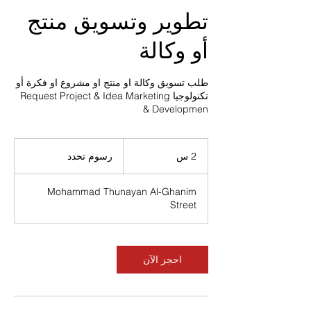
تطوير وتسويق منتج
أو وكالة
طلب تسويق وكالة او منتج او مشروع او فكرة أو
تكنولوجيا Request Project & Idea Marketing
& Developmen
رسوم
تحدد
2 س
2
رسوم تحدد
س
Mohammad Thunayan Al-Ghanim
Street
احجز الآن