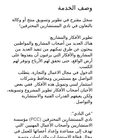
وصف الخدمة
سجل مقترح في تطوير وتسويق منتج أو وكالة
هناك العديد من أصحاب المشاريع والمواطنين
يبحثون عن طرق تمكنهم من تنفيذ العديد من
المشاريع والأفكار التي يرغبون أن ينفذوها على
أرض الواقع، حتى تحقق لهم الأرباح وتوفر لهم
الدخول في مجال الاعمال والتجارة، يتطلب
التواصل مع مستثمرين ومحافظ وشركات
استثمار لتبني وتمويل هذه الأفكار. ففي بعض
الأحيان أصحاب الأفكار تطوير المشروع وتسويقه،
ولكن يعيقهم القدرات الفنية والاستشارية
نادي المستشارين المحترفين (PCC) مؤسسة
الاستشاريين وأصحاب الأعمال المهنيين "التي
تهدف إلى مساعدة وإعداد أعضائها للعمل في
مجال قطاع الاستشارات والدراسات وتنمية