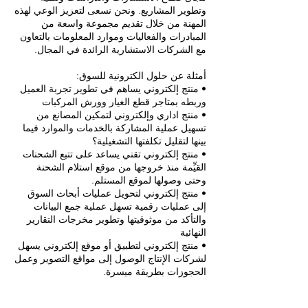
وتطوير المشاريع. ونحن نسعى لتعزيز الوعي لهذه
المهنة من خلال تقديم مجموعة واسعة من
المبادرات والفعاليات وموارد المعلومات بالتعاون
• منتج إلكتروني يساهم في تطوير تجربة العميل
• منتج اداري وإلكتروني لتمكين المصانع من
تسهيل عملية المشاركة بالخدمات والموارد فيما
• منتج إلكتروني تقني يساعد على تتبع الشحنات
القيِّمة منذ خروجها من موقع استلام الشحنة
• منتج إلكتروني لتحويل عمليات أبحاث السوق
إلى عمليات رقمية تسهل عملية جمع البيانات
والتأكد من موثوقيتها وتطوير مخرجات التقارير
• منتج إلكتروني لتطبيق أو موقع إلكتروني يسهل
لشركات الإنتاج الوصول إلى مواقع التصوير وعمل