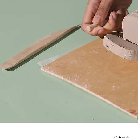
< Back