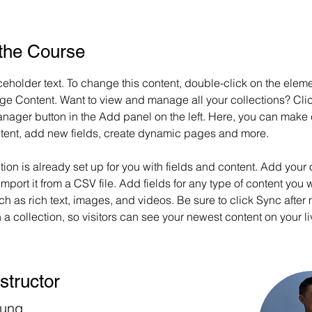
the Course
ceholder text. To change this content, double-click on the elem
ge Content. Want to view and manage all your collections? Clic
nager button in the Add panel on the left. Here, you can make
ntent, add new fields, create dynamic pages and more.
tion is already set up for you with fields and content. Add your
import it from a CSV file. Add fields for any type of content you w
ch as rich text, images, and videos. Be sure to click Sync after
a collection, so visitors can see your newest content on your liv
structor
hung