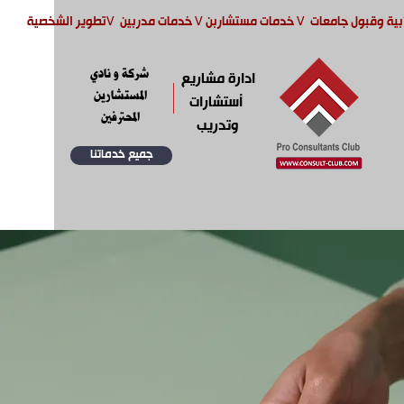
بية وقبول جامعات
V
خدمات مستشاربن
V
خدمات مدربين
V
تطوير الشخصية
شركة و نادي
ادارة مشاريع
المستشارين
أستشارات
المحترفين
وتدريب
جميع خدماتنا