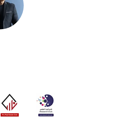
نادي البحث العلمي
نادي العقاريين