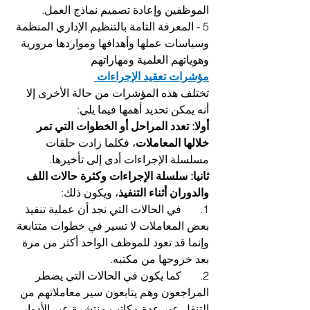
الموظفين وإعادة تصميم نماذج العمل.
5 - المعرفة التامة بالتنظيم الإداري المنظمة 
وسياسات عملها وأهدافها ومواردها مرورية 
وهوياتهم العلمية ومهاراتهم
مؤشرات تعقيد الإجراءات 
تختلف هذه المؤشرات من حالة الأخرى إلا 
أنه يمكن تحديد أهمها فيما يلي: 
أولا: تعدد المراحل أو الخطوات التي تمر 
خلالها المعاملات
، فكلما زادت حلقات 
مسلسلة الإجراءات أدى إلى تأخيرها.
ثانيا: سلسلة الإجراءات وكثرة حالات اللف 
والدوران أثناء التنفيذ
، ويكون ذلك:
1.	في الحالات التي نجد أن عملية تنفيذ 
بعض المعاملات لا تسير في خطوات متتابعة 
وإنما قد تعود للموظف الواحد أكثر من مرة 
بعد خروجها من مكتبه. 
2.	كما يكون في الحالات التي يضطر 
المراجعون وهم يتابعون سير معاملاتهم من 
التنقل عبر عدة مكاتب منتشرة عبر الأدوار 