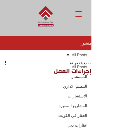
منشور
All Posts
22 دقيقة قراءة
All Posts
إجراءات العمل
المستشار
التنظيم الاداري
الاستشارات
المشاريع الصغيرة
العقار في الكويت
عقارات دبي