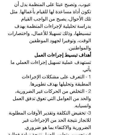
عيوب، وتصبح عبئا على المنظمة بدل أن 
تكون أداة مساعدة لها للقيام بأعمالها. مثل 
تلك الأحوال، يصبح من الواجب القيام 
بدراسة تحليلية لإجراءات المنظمة بهدف 
تبسيطها، وذلك تسهيلا للأعمال، واختصارات 
الوقت، وتوفيرا لجهود الموظفين 
والمواطنين.
أهداف تبسيط إجراءات العمل
تستهدف عملية تسهيل إجراءات العملي ما 
يأتي.
1 - التعرف على مشكلات الإجراءات 
المطبقة وتحليلها بهدف تطويرها. 
2 - التخلص من الحركات غير الضرورية، 
والحد من العوامل التي تعوق تدفق العمل 
وانسيابه.
3- تخفيض التكلفة وتقدير الأوقات المطلوبة 
للانجاز نتيجة الحد من الإجراءات غير 
الضرورية والاكتفاء بما هو ضروري.
4 - تحسين وتطوير العمل نتيجة زيادة فعالية 