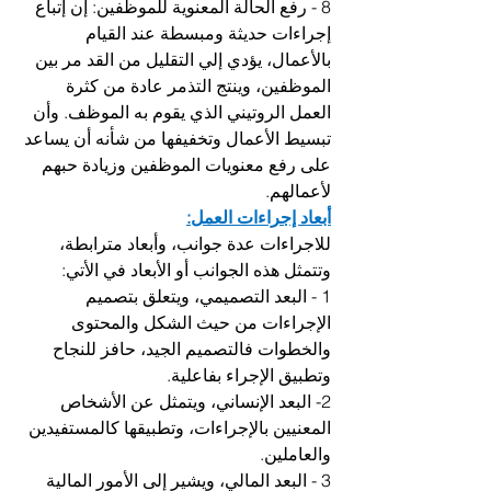
8 - رفع الحالة المعنوية للموظفين: إن إتباع 
إجراءات حديثة ومبسطة عند القيام 
بالأعمال، يؤدي إلي التقليل من القد مر بين 
الموظفين، وينتج التذمر عادة من كثرة 
العمل الروتيني الذي يقوم به الموظف. وأن 
تبسيط الأعمال وتخفيفها من شأنه أن يساعد 
على رفع معنويات الموظفين وزيادة حبهم 
لأعمالهم.
أبعاد إجراءات العمل:
للاجراءات عدة جوانب، وأبعاد مترابطة، 
وتتمثل هذه الجوانب أو الأبعاد في الأتي: 
1 - البعد التصميمي، ويتعلق بتصميم 
الإجراءات من حيث الشكل والمحتوى 
والخطوات فالتصميم الجيد، حافز للنجاح 
وتطبيق الإجراء بفاعلية. 
2- البعد الإنساني، ويتمثل عن الأشخاص 
المعنيين بالإجراءات، وتطبيقها كالمستفيدين 
والعاملين.
3 - البعد المالي، ويشير إلى الأمور المالية 