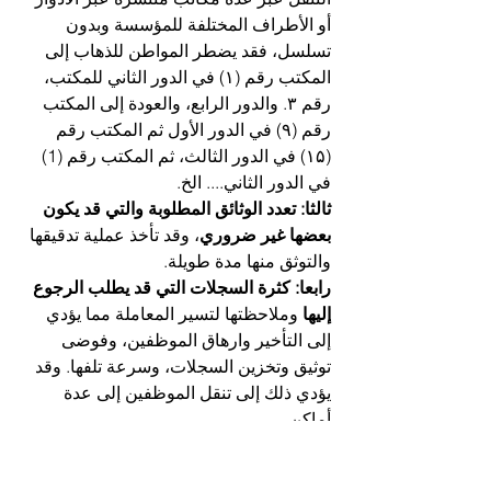
أو الأطراف المختلفة للمؤسسة وبدون 
تسلسل، فقد يضطر المواطن للذهاب إلى 
المكتب رقم (۱) في الدور الثاني للمكتب، 
رقم ۳. والدور الرابع، والعودة إلى المكتب 
رقم (۹) في الدور الأول ثم المكتب رقم 
(۱۵) في الدور الثالث، ثم المكتب رقم (1) 
في الدور الثاني.... الخ.
ثالثا: تعدد الوثائق المطلوبة والتي قد يكون 
بعضها غير ضروري
، وقد تأخذ عملية تدقيقها 
والتوثق منها مدة طويلة.
رابعا: كثرة السجلات التي قد يطلب الرجوع 
إليها
 وملاحظتها لتسير المعاملة مما يؤدي 
إلى التأخير وارهاق الموظفين، وفوضى 
توثيق وتخزين السجلات، وسرعة تلفها. وقد 
يؤدي ذلك إلى تنقل الموظفين إلى عدة 
أماكن.
خامسا: كثرة عمليات المراقبة والتدقيق
، 
مما يعطل العمل، كما يؤدي إلى نوع من 