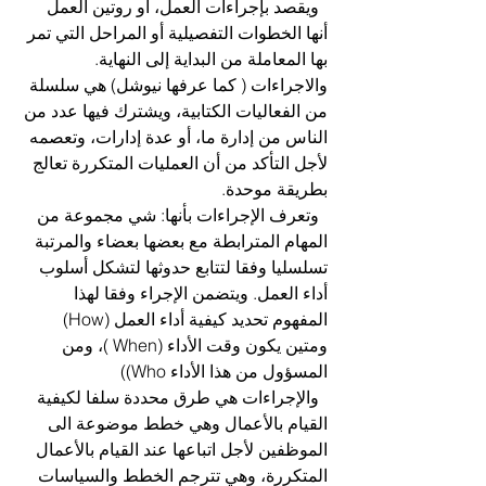
  ويقصد بإجراءات العمل، أو روتين العمل 
أنها الخطوات التفصيلية أو المراحل التي تمر 
بها المعاملة من البداية إلى النهاية. 
والاجراءات ( كما عرفها نیوشل) هي سلسلة 
من الفعاليات الكتابية، ويشترك فيها عدد من 
الناس من إدارة ما، أو عدة إدارات، وتعصمه 
لأجل التأكد من أن العمليات المتكررة تعالج 
بطريقة موحدة.
  وتعرف الإجراءات بأنها: شي مجموعة من 
المهام المترابطة مع بعضها بعضاء والمرتبة 
تسلسليا وفقا لتتابع حدوثها لتشكل أسلوب 
أداء العمل. ويتضمن الإجراء وفقا لهذا 
المفهوم تحديد كيفية أداء العمل (How) 
ومتين يكون وقت الأداء (When )، ومن 
المسؤول من هذا الأداء Who))
  والإجراءات هي طرق محددة سلفا لكيفية 
القيام بالأعمال وهي خطط موضوعة الى 
الموظفين لأجل اتباعها عند القيام بالأعمال 
المتكررة، وهي تترجم الخطط والسياسات 