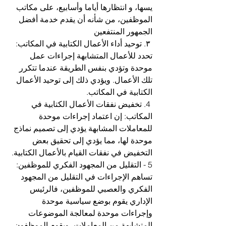
يسها، و انتظارها أياما وأسابيع، على مكاتب 
الموظفين، من شأنه أن يقدم خدمة أفضل 
الجمهور المنتفعين
 ٣. توحيد أداء الأعمال الكتابية في المكاتب: 
تحدد للأعمال المتشابهة إجراءات عمل 
موحدة وتؤدي بنفس الطريقة عندما تتكرر 
تلك الأعمال. ويؤدي ذلك إلى توحيد الأعمال 
الكتابية في المكاتب.
 4. تخفيض نفقات الأعمال الكتابية في 
المكاتب: إن اعتماد إجراءات موحدة 
للمعاملات المشابهة يؤدي إلى تصميم نماذج 
موحدة لها، مما يؤدي إلى تحقيق بعض 
التخفيض في نفقات القيام بالأعمال الكتابية.
5 - التقليل من المجهود الفكري للموظفين: 
تساهم الإجراءات في التقليل من المجهود 
الفكري والعصبي للموظفين، فالرئيس 
الإداري يقوم بوضع سياسية موحدة 
وإجراءات موحدة لمعالجة الموضوعات 
المتشابهة من المعاملات، ويقوم الموظفون 