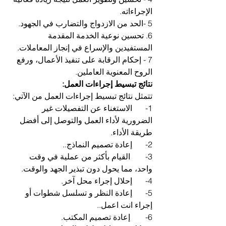
الإجراءاته.
5 -الحد من الازدواج والتضارب في الجهود.
6. تحسين نوعية الخدمة المقدمة 
المستفيدين والإسراع في إنجاز المعاملات.
7 - إحكام الرقابة على تنفيذ الأعمال، ورفع 
الروح المعنوية العاملين.
نتائج تبسيط إجراءات العمل: 
تتمثل نتائج تبسيط إجراءات العمل من الآتي: 
1-	الاستغناء عن التفصيلات غير 
الضرورية لأداء العمل والتوصل إلى أفضل 
طريقة الأداء.
2-	إعادة تصميم النماذج..
3-	 القيام بأكثر من عملية في وقت 
واحد، مما يحول دون تبذير الجهد والوقت. 
4-	إحلال إجراء محل آخر. 
5-	إعادة النظر و تسلسل شطوات أو 
إجراء انت اعمل..
6-	 إعادة تصميم المكتب.