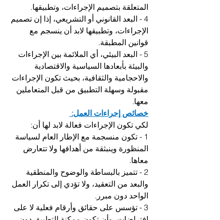
المتعلقة بتصميم الإجراءات، وتطبيقها. 
4 - البعد القانوني أو التشريعي، إذا إن تصميم 
الإجراءات، وتطبيقها لابد أن ينسجم مع 
قوانين المطبقة.
5 - البعد البيئي، أي الملائمة بين الإجراءات 
والبيئة بأبعادها السياسية والاقتصادية 
والاحجامية والثقافية، بحيث تكون الإجراءات 
مقبولة وسهلة التطبيق من قبل المتعاملين 
معها.
خصائص إجراءات العمل: 
لكي تكون الإجراءات فعالة لابد لها أن:
1 - تكون منسجمة مع الإطار العام لسياسة 
المنظورة وينبثقة من أهدافها ولا تتعارض 
معاها.
2 - تتميز بالبساطة والوضوح والمنطقية 
والبعد من التعقيد، ولا تؤدي إلى تكرار العمل 
الواحد دون مبرر.
3 - تؤسس على حقائق وأرقام فعلية لا على 
افتراضات، وأن تكون ممكنة التطبيق دون 