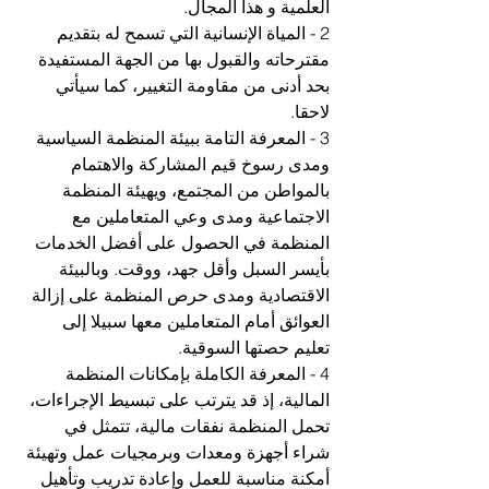
العلمية و هذا المجال. 
2 - المياة الإنسانية التي تسمح له بتقديم 
مقترحاته والقبول بها من الجهة المستفيدة 
بحد أدنى من مقاومة التغيير، كما سيأتي 
لاحقا. 
3 - المعرفة التامة ببيئة المنظمة السياسية 
ومدى رسوخ قيم المشاركة والاهتمام 
بالمواطن من المجتمع، ويهيئة المنظمة 
الاجتماعية ومدى وعي المتعاملين مع 
المنظمة في الحصول على أفضل الخدمات 
بأيسر السبل وأقل جهد، ووقت. وبالبيئة 
الاقتصادية ومدى حرص المنظمة على إزالة 
العوائق أمام المتعاملين معها سبيلا إلى 
تعليم حصتها السوقية.
4 - المعرفة الكاملة بإمكانات المنظمة 
المالية، إذ قد يترتب على تبسيط الإجراءات، 
تحمل المنظمة نفقات مالية، تتمثل في 
شراء أجهزة ومعدات وبرمجيات عمل وتهيئة 
أمكنة مناسبة للعمل وإعادة تدريب وتأهيل 