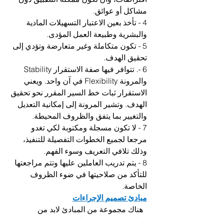
مشاكل أو عوائق.
4 - تأخذ بعين الاعتبار التسهيلات المادية 
والبشرية وطبيعة العمل المؤدى.
5 - تكون متكاملة وغير متعارضة وتؤدي إلى 
تحقيق الهدف. 
6 -. تتوافر فيها صفة الاستقرار Stability 
والمرونة Flexibility في آن واحد. ويعني 
الاستقرار ثبات خط السير المقرر نحو تحقيق 
الهدف. وتشير المرونة إلى إمكانية التعديل 
والتغيير بما يتفق والظروف المحيطة.
7 - لا تكون مسجلة ومكتوبة لكي تغدو 
مرجعا لجميع الخطوات التفصيلة للتنفيذ، 
وذلك تلافي التعريف وسوء الفهم.
8 - يتم تدريب العاملين عليها وتتم مراجعتها 
للتأكد من صلاحيتها في ضوء الظروف 
الخاصة.
مبادئ تصميم الإجراءات
  هناك مجموعة من المبادئ لابد من 