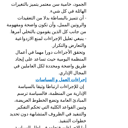
الجمود، خامية سن معتمر يتميز بالتغيرات 
الهائلة في كل شيء.
- أن تتميز بالبساطة بدلا من التعقيدات 
والروتين الممل، وأن تكون واضحة ومفهومة 
من جانب كل الذين يقومون بالتخلي أمرها.
- ينبغي تعليل الإجراءات لمنع الازدواعية 
والتعارض والتكرار.
 وتحقق الأجراءات دورا مهما في أعمال 
المنظمة اليومية حيث تساعد على إيجاد 
طريق واضحة ومحددة لكل العاملين في 
المجال الإداري. 
إجراءات العمل و السياسات
  إن للإجراءات ارتباطا وثيقا بالسياسة 
الإدارية من المنظمة، فالسياسة ترسم 
المبادئ العامة وتضع الخطوط العريضة، 
وتبين القواعد الكلية التي تحكم التفكير 
والتنفيد في الظروف المتشابهة دون تحديد 
خطوات التنفيذ.
أما الإجراءات فتحلدد في إطار السياسة، 