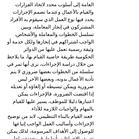
العامة إلى أسلوب محدد لاتخاذ القرارات 
والقيام بالأعمال وعندما تصمم الإجرارات 
يحدد فيها نوع العمل الذي سيقوم به الأفراد 
المشتركون في إنجاز المعاملة، ويبين 
تسلسل الخطوات والمعاملة والأشخاص، 
الواجب اشتراكهم في إنجازها ولكل خدمة أو 
وثيقة رسمية تعمل عليها من الدوائر 
الحكومية طريقة خاصية القيام بها، ما يلاحظ 
من خلال دراسة الإجراءات، نرى أنها تمر في 
سلسلة من الخطوات بعضها ضروري لا يتم 
تأدية الأعمال بدونه، وبعضها الآخر ليس 
ضرورية ويمكن تبسيطه أو إلغاؤه أو تعديله 
إذا اقتضت الضرورة، فالإجراءات يمكن 
اعتبارها دليلا للموظف، يسير عليها للقيام 
بالمهام والواجبات اللازمة للأداء. 
 فعند القيام بالبناء التنظيمي، لابد من توضيح 
الإجراءات وأساليب العمل الواجب إتباعها 
للوصول إلى الأهداف المرسومة، لذلك يمكن 
تعريف الإجراءات بأنها طرق محددة سلفا 