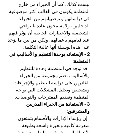
ليست كذلك، كما أن الخبراء من خارج 
المنظمة يكونون في الغالب أكثر موضوعية 
في دراساتهم و توصبياتهم من الخبراء 
الداخليين، ولا يسمحون عادة بالنواحي 
الشخصية والاعتبارات الخاصة أن تؤثر فيهم 
عند قيامهم بأعمالهم. ولكن من بين ما يؤخذ 
على هذه الوسيلة أنها عالية التكلفة.
2 - الإستعانه بوحدة التنظيم و الأساليب في 
المنظمة:
  قد توجد في المنظمة وهادة للتنظيم 
والأساليب، تضم مجموعة من الخبراء 
القادرين على دراسة التنظيم والإجراءات 
وتشخيص وتحليل المشكلات التي تواجه 
المنظمة وتقدیم المقترحات والتوصيات.
3 - الاستفادة من الخبراء المدربين 
والمشرفين:
  إن رؤساء الإدارات والأقسام يتمتعون 
بمعرفة كافية وبخبرة واسعة بطبيعة 
الأعمال التي يشرفون عليها، وإن تنفيذ 