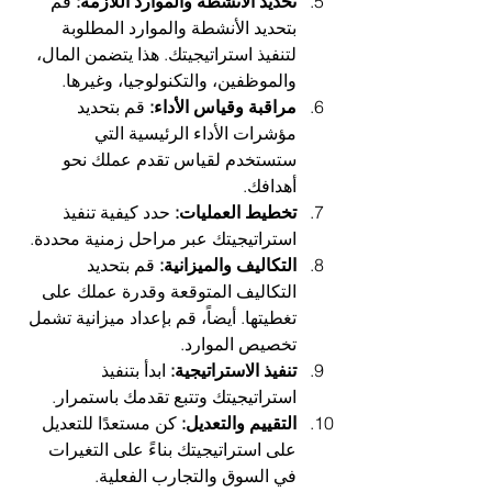
تحديد الأنشطة والموارد اللازمة:
 قم 
بتحديد الأنشطة والموارد المطلوبة 
لتنفيذ استراتيجيتك. هذا يتضمن المال، 
والموظفين، والتكنولوجيا، وغيرها.
مراقبة وقياس الأداء:
 قم بتحديد 
مؤشرات الأداء الرئيسية التي 
ستستخدم لقياس تقدم عملك نحو 
أهدافك.
تخطيط العمليات:
 حدد كيفية تنفيذ 
استراتيجيتك عبر مراحل زمنية محددة.
التكاليف والميزانية:
 قم بتحديد 
التكاليف المتوقعة وقدرة عملك على 
تغطيتها. أيضاً، قم بإعداد ميزانية تشمل 
تخصيص الموارد.
تنفيذ الاستراتيجية:
 ابدأ بتنفيذ 
استراتيجيتك وتتبع تقدمك باستمرار.
التقييم والتعديل:
 كن مستعدًا للتعديل 
على استراتيجيتك بناءً على التغيرات 
في السوق والتجارب الفعلية.