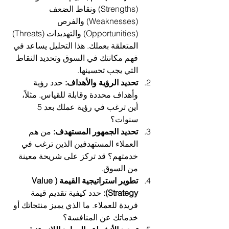
(Strengths) ونقاط الضعف 
(Weaknesses) والفرص 
(Opportunities) والتهديدات (Threats) 
المتعلقة بعملك. هذا التحليل يساعد في 
فهم مكانتك في السوق وتحديد النقاط 
التي يجب تحسينها.
تحديد الرؤية والأهداف:
 حدد رؤية 
وأهداف محددة وقابلة للقياس. مثلاً، 
أين ترغب في رؤية عملك بعد 5 
سنوات؟
تحديد الجمهور المستهدف:
 من هم 
العملاء المستهدفين الذين ترغب في 
خدمتهم؟ قد تركز على شريحة معينة 
من السوق.
تطوير استراتيجية القيمة (Value 
Strategy):
 حدد كيفية تقديم قيمة 
فريدة للعملاء. ما الذي يميز منتجاتك أو 
خدماتك عن المنافسة؟