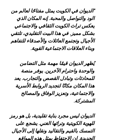
"الديوان في الكويت يمثل مفتاحًا لعالم من 
الود والتواصل والمحبة. إنه المكان الذي 
يعكس تراث الكويت الثقافي والاجتماعي 
بشكل مميز. في هذا البيت التقليدي، تلتقي 
الأجيال وتجتمع العائلات والأصدقاء للتفاهم 
وبناء العلاقات الاجتماعية القوية.
يُظهر الديوان قيمًا مهمة مثل التضامن 
والوحدة واحترام الآخرين. يوفر منصة 
للمحادثات وتبادل القصص والتجارب. يعد 
هذا المكان مكانًا لتجديد الروابط الأسرية 
والاجتماعية، وتعزيز الوفاق والمصالح 
المشتركة.
الديوان ليس مجرد بناية تقليدية، بل هو رمز 
للهوية الكويتية وتراثها الغني. يشجع على 
التمسك بالقيم والتقاليد ونقلها إلى الأجيال 
الجديدة. إن الاحتفاظ بمثل هذه المواقع 