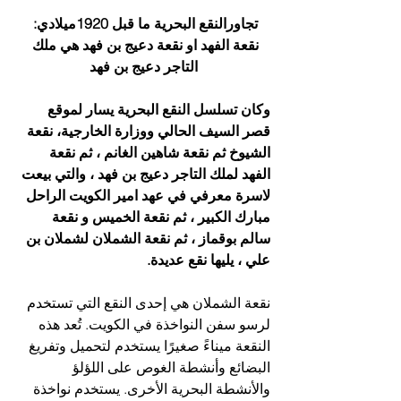
تجاورالنقع البحرية ما قبل 1920ميلادي: 
نقعة الفهد او نقعة دعيج بن فهد هي ملك 
التاجر دعيج بن فهد
وكان تسلسل النقع البحرية يسار لموقع 
قصر السيف الحالي ووزارة الخارجية، نقعة 
الشيوخ ثم نقعة شاهين الغانم ، ثم نقعة 
الفهد لملك التاجر دعيج بن فهد ، والتي بيعت 
لاسرة معرفي في عهد امير الكويت الراحل 
مبارك الكبير ، ثم نقعة الخميس و نقعة 
سالم بوقماز ، ثم نقعة الشملان لشملان بن 
علي ، يليها نقع عديدة.
نقعة الشملان هي إحدى النقع التي تستخدم 
لرسو سفن النواخذة في الكويت. تُعد هذه 
النقعة ميناءً صغيرًا يستخدم لتحميل وتفريغ 
البضائع وأنشطة الغوص على اللؤلؤ 
والأنشطة البحرية الأخرى. يستخدم نواخذة  