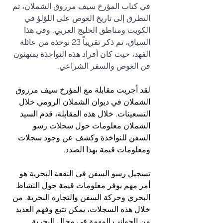
في كتاب المؤرخ سيف مرزوق الشملان، تم 
التطرق إلى تاريخ الغوص على اللؤلؤ في 
الكويت ومناطق الخليج العربي. وفي هذا 
السياق، تم ذكر تقريباً 23 نوخذة من عائلة 
الفهد، حيث كان أفراد هذه النواخذة يمتهنون 
فن الغوص والسفر الشراعي.
لقد أجريت مقابلة مع المؤرخ سيف مرزوق 
الشملان في ديوان الشملان الرومي خلال 
التسعينات. خلال هذه المقابلة، قدم السيد 
الشملان معلومات حول سجلات رسو 
السفن للنواخذة وكشف عن وجود سجلات 
ومعلومات قيمة بهذا الصدد.
تسجيل رسو السفن في النقعة البحرية هو 
أمر مهم يوفر معلومات قيمة حول النشاط 
البحري وحركة السفن والتجارة البحرية. من 
خلال هذه السجلات، يمكن تتبع وفهم العديد 
من الجوانب المهمة في مجال البحرية 