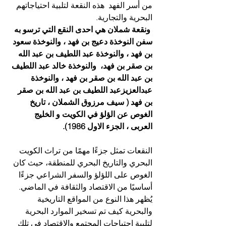
من أسر الفهد  هذه النقعة لتلبية احتياجاتهم 
البحرية والتجارية.
 ونقعة شملان هي احدى النقع التي ترسو به 
سفن النوخذة دعيج بن فهد ، والنوخذة سعود 
بن فهد ، والنوخذة عبد اللطيف بن عبد الله 
بن صقر بن فهد،  والنوخذة خالد عبد اللطيف 
بن عبد الله بن صقر بن فهد ، والنوخذة 
عبدالعزيزعبد اللطيف بن عبد الله بن صقر 
بن فهد ( سيف مرزوق الشملان ، تاريخ 
الغوص عن الؤلؤ في الكويت و الخليج 
العربى ، الجزء الاول 1986).
النقعات تمثل جزءًا مهمًا من تراث الكويت 
البحري والتاريخ البحري للمنطقة، حيث كان 
الغوص على اللؤلؤ والسفر الشراعي جزءًا 
أساسيًا من الاقتصاد والثقافة في الماضي. 
يُظهر هذا النوع من المواقع التاريخية 
والبحرية كيف تم تسخير الموارد البحرية 
لتلبية احتياجات المجتمع والاقتصاد في تلك 