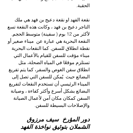
الحقبة.
نقعة الفهد او نقعة دعيج بن فهد هي ملك 
التاجر دعيج بن فهد ، وكانت هذه النقعة تسع 
لأكثر من 12 بوم ( سفينة) متوسط الحجم.
النقعة البحرية هي عبارة عن  ميناء صغير أو 
نقطة انطلاق للسفن. كما النقعات البحرية 
ميناء مؤقت للسفن للقيام بالأعمال التي 
تستلزم موقعًا في المياه الضحلة، مثل 
انطلاق سفن الغوص والسفر، كما يتم تفريغ 
البضائع حيث  يُمكن للسفن التي تصل إلى 
الميناء الرئيسي أن تستخدم النقعات لتفريغ 
البضائع بشكل أسرع وأكثر كفاءة ، وصيانة 
السفن كمكان مكان آمن لأعمال الصيانة 
والإصلاحات البسيطة للسفن.
دور المؤرخ  سيف مرزوق 
الشملان بتوثيق نواخذة الفهد