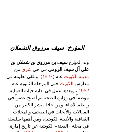
المؤرخ  سيف مرزوق الشملان
ولد المؤرخ 
سيف بن مرزوق بن شملان بن 
علي آل سيف الرومي
 في حي 
شرق
 من 
مدينة الكويت
 عام (
1927
)، وتلقى تعليمه في 
مدارس 
الكويت
 حتى المرحلة الثانوية عام 
1952
 ، وبعدها عمل في بداية حياته العملية 
موظفاً في وزارة الصحة ثم أصبح عضواً في 
رابطة الأدباء، ومن خلاله نشر الكثير من 
المقالات والأبحاث في الصحف والمجلات 
الثقافية والأدبية الكويتية، ومن أهمها سلسلة 
في مجلة «البعثة» الكويتية عن تاريخ إمارة 