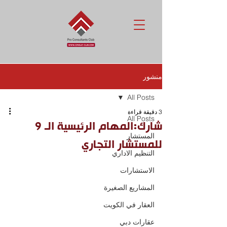
منشور
All Posts
3 دقيقة قراءة
All Posts
شارك:المهام الرئيسية الـ 9
المستشار
للمستشار التجاري
التنظيم الاداري
الاستشارات
المشاريع الصغيرة
العقار في الكويت
عقارات دبي