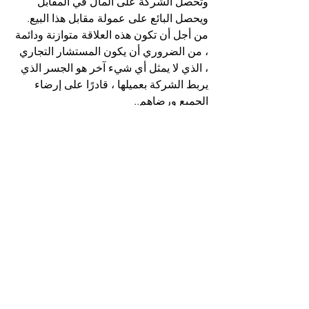
وتحصل الشركة على المال في المقابل 
ويحصل البائع على عمولة مقابل هذا البيع.
من أجل أن تكون هذه العلاقة متوازنة ودائمة 
، من الضروري أن يكون المستشار التجاري 
، الذي لا يمثل أي شيء آخر هو الجسر الذي 
يربط الشركة بعميلها ، قادرًا على إرضاء 
الجميع ورضاهم..
يتحقق ذلك بفضل التواصل الجيد بين 
الأطراف الثلاثة وكونك صادقًا وواضحًا 
بالمعلومات المقدمة في طرفي علاقة 
العمل.
الاستشارات