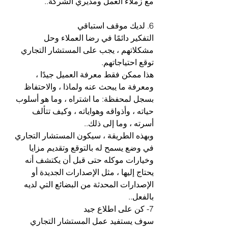
مع زملاء العمل ومديري الشركة..
6. لديك موقف استباقي
التفكير دائمًا في رضا العملاء وحل 
مشكلاتهم ، يجب على المستشار التجاري 
توقع احتياجاتهم.
هذا ممكن فقط معرفة العميل جيدًا ، 
ومعرفة ما يبحث عنه ولماذا ، والاحتفاظ 
بسجل لمحفظة: ما اشتراه ، وما هو أسلوب 
حياته ، وأذواقه وهواياته ، وكيف تتألف 
أسرته ، وما إلى ذلك..
وبهذه الطريقة ، سيكون المستشار التجاري 
في وضع يسمح له بالتوقع وتقديم مزايا 
وخيارات موكله حتى قبل أن يكتشف أنه 
يحتاج إليها ، مثل الإصدارات الجديدة أو 
الإصدارات المحدثة من البضائع التي لديه 
بالفعل..
7- كن على اطلاع جيد
سوف يستفيد عمل المستشار التجاري 