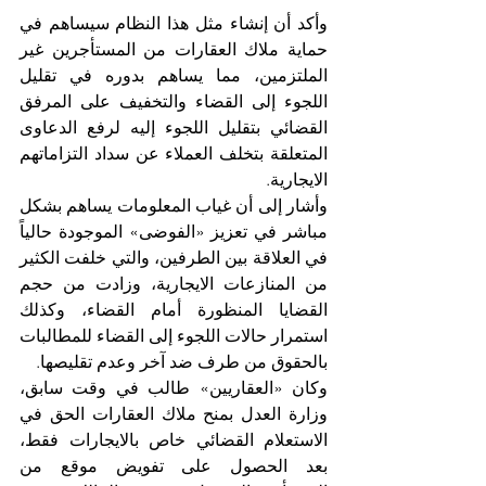
وأكد أن إنشاء مثل هذا النظام سيساهم في 
حماية ملاك العقارات من المستأجرين غير 
الملتزمين، مما يساهم بدوره في تقليل 
اللجوء إلى القضاء والتخفيف على المرفق 
القضائي بتقليل اللجوء إليه لرفع الدعاوى 
المتعلقة بتخلف العملاء عن سداد التزاماتهم 
الايجارية.
وأشار إلى أن غياب المعلومات يساهم بشكل 
مباشر في تعزيز «الفوضى» الموجودة حالياً 
في العلاقة بين الطرفين، والتي خلفت الكثير 
من المنازعات الايجارية، وزادت من حجم 
القضايا المنظورة أمام القضاء، وكذلك 
استمرار حالات اللجوء إلى القضاء للمطالبات 
بالحقوق من طرف ضد آخر وعدم تقليصها.
وكان «العقاريين» طالب في وقت سابق، 
وزارة العدل بمنح ملاك العقارات الحق في 
الاستعلام القضائي خاص بالايجارات فقط، 
بعد الحصول على تفويض موقع من 