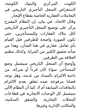
الكويت المركزي والبنوك الكويتية، 
لاستعراض السجل التأجيري التاريخي في 
التعاملات العقارية الخاصة بقطاع الإيجار.
وقال الاتحاد، في بيان، إن النظام المقترح 
يركز على توضيح السجل التأجيري التاريخي 
لكل ملاك العقارات وللمستأجرين، حتى 
تكون الصورة واضحة للطرفين قبل القيام 
بأي تعامل عقاري في هذا الشأن، وهذا من 
شأنه تحقيق الكثير من المزايا، وكذلك تنظيم 
العلاقة بين الطرفين.
وأوضح أن السجل التاريخي سيشمل وضع 
المستأجر، سواء كان فرداً أو شركة، من 
ناحية الالتزام بالسداد من عدمه، وهل توجد 
قضايا مرفوعة ضده تتعلق بعدم الالتزام 
بالتعاقدات السابقة أم لا، كما أن النظام الآلي 
سيشمل كل الوحدات الايجارية في قطاعات 
المحلات التجارية، والشقق السكنية، 
والمكاتب الإدارية وغيرها.