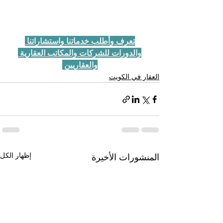
تعرف و
أطلب خدماتنا واستشاراتنا 
والدورات للشركات والمكاتب العقارية 
والعقاريين
العقار في الكويت
إظهار الكل
المنشورات الأخيرة