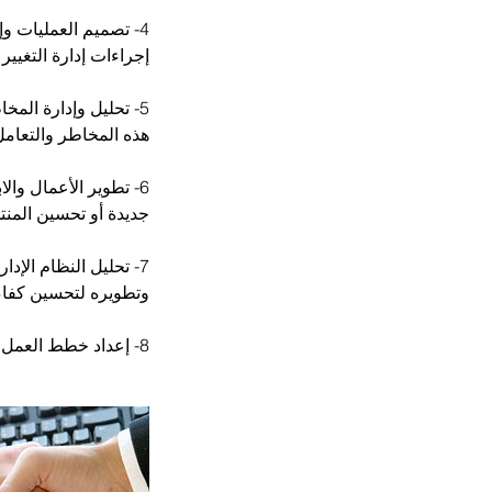
4- تصميم العمليات و
5- تحليل وإدارة الم
6- تطوير الأعمال وا
7- تحليل النظام الإ
8- إعداد خطط العمل والميزانيات: يمكنني مساعدتك .