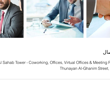
صال
l Sahab Tower - Coworking, Offices, Virtual Offices & Meeti
Thunayan Al-Ghanim Street, 