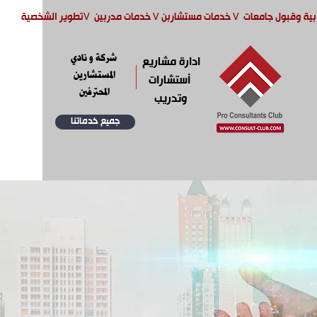
بية وقبول جامعات
V
خدمات مستشاربن
V
خدمات مدربين
V
تطوير الشخصية
شركة و نادي
ادارة مشاريع
المستشارين
أستشارات
المحترفين
وتدريب
جميع خدماتنا