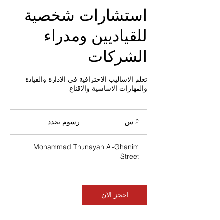
استشارات شخصية
للقياديين ومدراء
الشركات
تعلم الاساليب الاحترافية في الادارة والقيادة
والمهارات الاساسية والاقناع
رسوم
تحدد
2 س
2
رسوم تحدد
س
Mohammad Thunayan Al-Ghanim
Street
احجز الآن