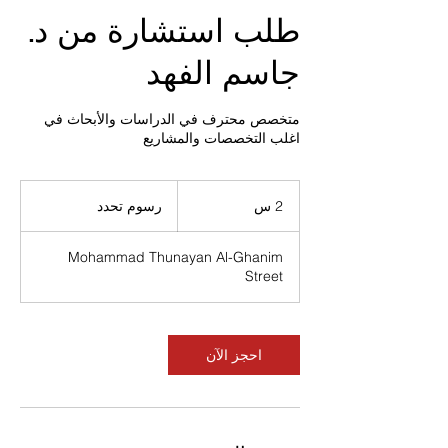
طلب استشارة من د.
جاسم الفهد
متخصص محترف في الدراسات والأبحاث في
اغلب التخصصات والمشاريع
رسوم
تحدد
2 س
2
رسوم تحدد
س
Mohammad Thunayan Al-Ghanim
Street
احجز الآن