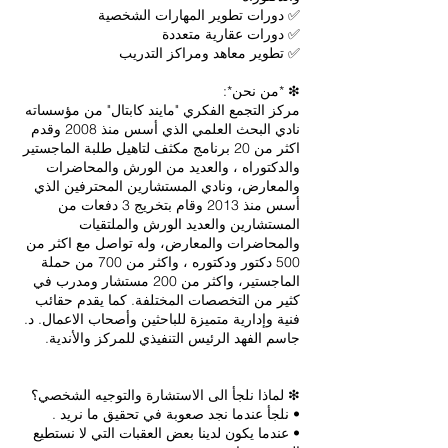
مركز التجمع الفكري "مايند كابتال" من مؤسساته
نادي البحث العلمي الذي أسس منذ 2008 وقدم
اكثر من 20 برنامج مكثف لتاهيل طلبة الماجستير
والدكتوراه ، والعديد من الورش والمحاضرات
والمعارض، ونادي المستشارين المحترفين الذي
أسس منذ 2013 وقام بتخريج 3 دفعات من
المستشارين والعديد الورش والملتقيات
والمحاضرات والمعارض، وله تواصل مع اكثر من
500 دكتور ودكتوره ، واكثر من 700 من حملة
الماجستير، واكثر من 200 مستشار ومدرب في
كثير من التخصصات المختلفة. كما يقدم حقائب
فنية وإدارية متميزة للباحثين وأصحاب الاعمال. د.
• عندما يكون لدينا بعض العقبات التي لا نستطيع