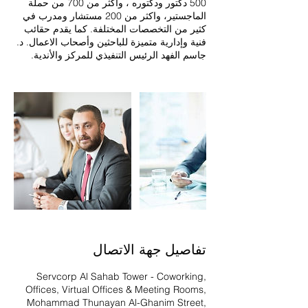
500 دكتور ودكتوره ، واكثر من 700 من حملة
الماجستير، واكثر من 200 مستشار ومدرب في
كثير من التخصصات المختلفة. كما يقدم حقائب
فنية وإدارية متميزة للباحثين وأصحاب الاعمال. د.
جاسم الفهد الرئيس التنفيذي للمركز والأندية.
تفاصيل جهة الاتصال
Servcorp Al Sahab Tower - Coworking,
Offices, Virtual Offices & Meeting Rooms,
Mohammad Thunayan Al-Ghanim Street,