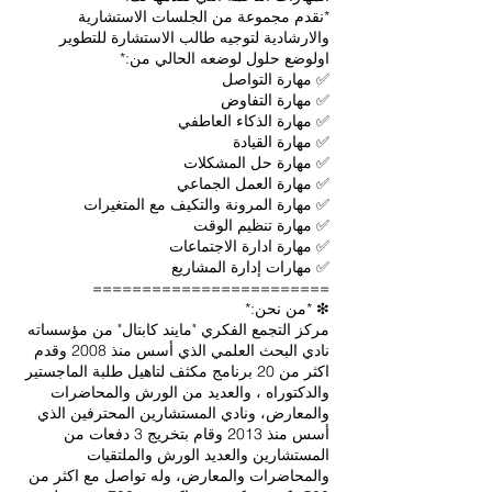
*نقدم مجموعة من الجلسات الاستشارية
والارشادية لتوجيه طالب الاستشارة للتطوير
مركز التجمع الفكري "مايند كابتال" من مؤسساته
نادي البحث العلمي الذي أسس منذ 2008 وقدم
اكثر من 20 برنامج مكثف لتاهيل طلبة الماجستير
والدكتوراه ، والعديد من الورش والمحاضرات
والمعارض، ونادي المستشارين المحترفين الذي
أسس منذ 2013 وقام بتخريج 3 دفعات من
المستشارين والعديد الورش والملتقيات
والمحاضرات والمعارض، وله تواصل مع اكثر من