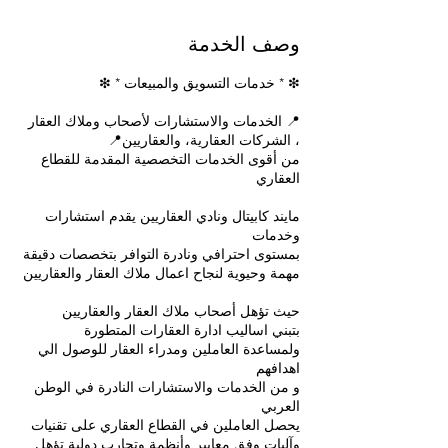
وصف الخدمة
📍 الخدمات والاستشارات لأصحاب وملاك العقار
من أقوى الخدمات التخصصية المقدمة للقطاع
مايند كابيتال ونادي العقاريين يقدم استشارات
بمستوى احترافي ونادرة التوافر بتخصصات دقيقة
ولمساعدة العاملين ومدراء العقار للوصول الي
و من الخدمات والاستشارات النادرة في الوطن
يحصل العاملين في القطاع العقاري على تقنيات
وآليات وفق معايير وأنظمة وتجارب دولية تؤهل