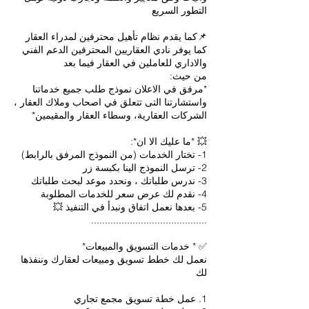
كما يوفر نادي العقاريين المحترفين الدعم الفني
*مرفق في الاعلان نموذج طلب جميع خدماتنا
واستشارتنا التى تتعلق في اصحاب وملاك العقار ،
نعمل لك خطط تسويق ومبيعات لعقارك وننفذها