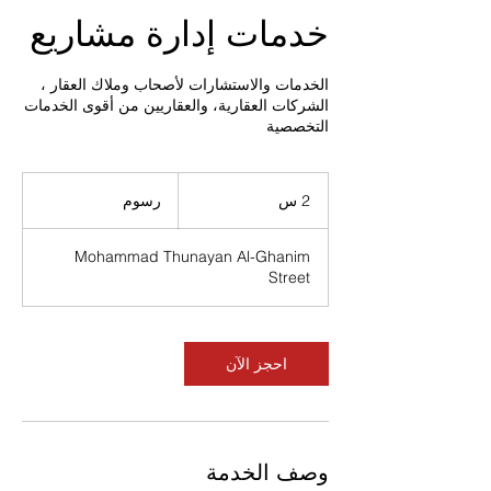
خدمات إدارة مشاريع
الخدمات والاستشارات لأصحاب وملاك العقار ،
الشركات العقارية، والعقاريين من أقوى الخدمات
التخصصية
رسوم
2 س
2
رسوم
س
Mohammad Thunayan Al-Ghanim
Street
احجز الآن
وصف الخدمة